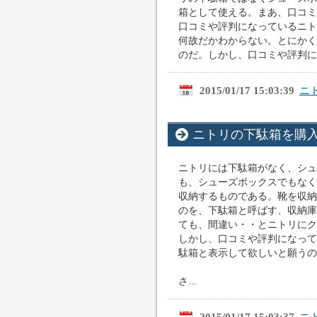
箱として使える。まあ、口コミ
口コミや評判になっているニト
何故だかわからない。とにかく
のだ。しかし、口コミや評判にな
2015/01/17 15:03:39
ニ
ニトリの下駄箱を購
ニトリには下駄箱がなく、シュ
も、シューズボックスでもなく
収納するものである。靴を収納
のを、下駄箱と呼ばす、収納庫と
ても、間違い・・とニトリにク
しかし、口コミや評判になって
駄箱と表示して欲しいと願うの
さ...