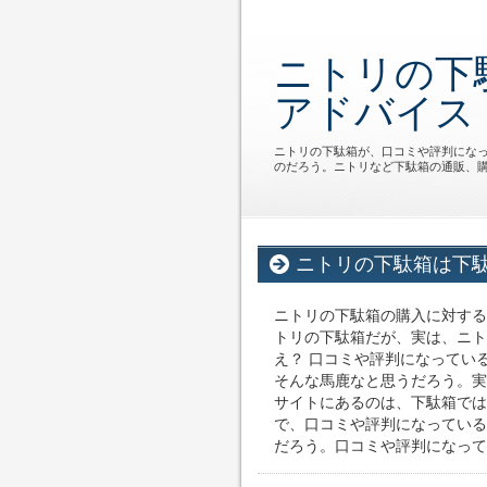
ニトリの下
アドバイス
ニトリの下駄箱が、口コミや評判にな
のだろう。ニトリなど下駄箱の通販、
ニトリの下駄箱は下
ニトリの下駄箱の購入に対する
トリの下駄箱だが、実は、ニト
え？ 口コミや評判になってい
そんな馬鹿なと思うだろう。実
サイトにあるのは、下駄箱では
で、口コミや評判になっている
だろう。口コミや評判になってい