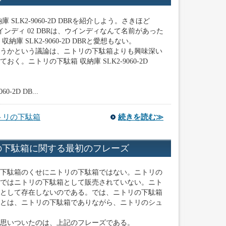
SLK2-9060-2D DBRを紹介しよう。さきほど
インディ 02 DBRは、ウインディなんて名前があった
庫 SLK2-9060-2D DBRと愛想もない。
うかという議論は、ニトリの下駄箱よりも興味深い
く。ニトリの下駄箱 収納庫 SLK2-9060-2D
-2D DB...
トリの下駄箱
続きを読む≫
の下駄箱に関する最初のフレーズ
下駄箱のくせにニトリの下駄箱ではない。ニトリの
ではニトリの下駄箱として販売されていない。ニト
として存在しないのである。では、ニトリの下駄箱
とは、ニトリの下駄箱でありながら、ニトリのシュ
思いついたのは、上記のフレーズである。