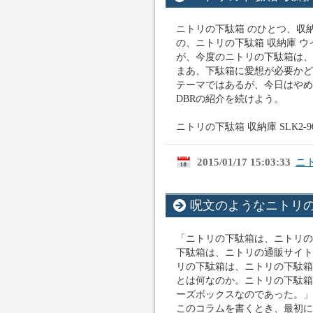
ニトリの下駄箱 のひとつ、収納庫 
の、ニトリの下駄箱 収納庫 ウ
が、今度のニトリの下駄箱は、 収納
まあ、下駄箱に愛想が必要かど
テーマではあるが、今日はやめてお
DBRの紹介を続けよう。
ニトリの下駄箱 収納庫 SLK2-9060
2015/01/17 15:03:33
ニ
呪文のようなニトリ
「ニトリの下駄箱は、ニトリの
下駄箱は、ニトリの通販サイト
リの下駄箱は、ニトリの下駄箱
とは何なのか。ニトリの下駄箱
ーズボックスなのであった。」
このコラムを書くとき、最初に