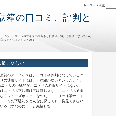
キーワード検索:
駄箱の口コミ、評判と
っている。デザインやサイズの豊富さと低価格、激安が評価になっている
購入のアドバイスをまとめる
駄箱じゃない
最初のアドバイスは、口コミや評判になっているニ
リの通販サイトには、下駄箱がないということだ。
るニトリの下駄箱が、ニトリの通販サイトにない。
はニトリの下駄箱は下駄箱じゃない。ニトリの通販
なくシューズボックスなのだ。ニトリの通販サイト
ニトリの下駄箱をどんなに探しても、発見できない
るはずなのに・・と絶望しな...