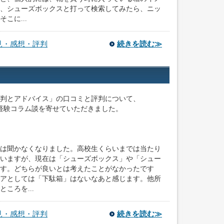
、シューズボックスと打って検索してみたら、ニッ
こに...
見・感想・評判
続きを読む≫
判とアドバイス」の口コミと評判について、
想、経験コラム談を寄せていただきました。
は聞かなくなりました。高校生くらいまでは当たり
いますが、現在は「シューズボックス」や「シュー
す。どちらが良いとは考えたことがなかったです
アとしては「下駄箱」はないなあと感じます。他所
ころを...
見・感想・評判
続きを読む≫