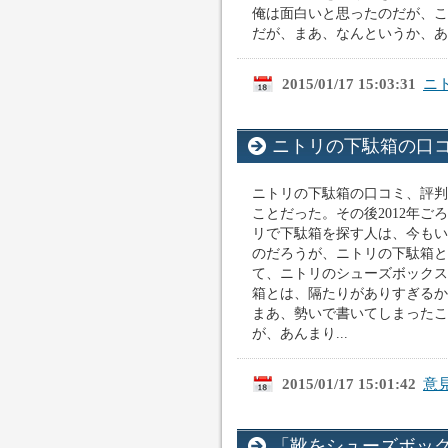
俺は面白いと思ったのだが、こ
だが、まあ、なんというか、あき
2015/01/17 15:03:31
ニ
ニトリの下駄箱の口コ
ニトリの下駄箱の口コミ、評判と
ことだった。その後2012年ご
リで下駄箱を探す人は、今もい
のだろうが、ニトリの下駄箱と
て、ニトリのシューズボックス
箱とは、隔たりがありすぎるか
まあ、勢いで書いてしまったこ
が、あんまり...
2015/01/17 15:01:42
意
「靴をシューズボッ