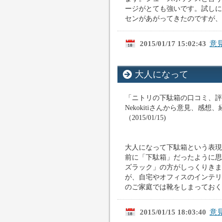
ージがとても強いです。試しに
センがあがってきたのですが、そ
2015/01/17 15:02:43
意
大人になって
「ニトリの下駄箱の口コミ、評
Nekokitiさんから意見、感
（2015/01/15)
大人になって下駄箱という表現
前に「下駄箱」だったように思
ズラック」の方がしっくりきま
が、自宅やオフィスのインテリ
のご家庭では靴をしまっておくと
2015/01/15 18:03:40
意