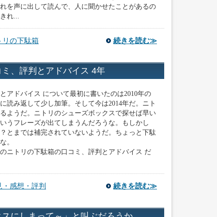
れを声に出して読んで、人に聞かせたことがあるの
れ...
トリの下駄箱
続きを読む≫
ミ、評判とアドバイス 4年
アドバイス について最初に書いたのは2010年の
ろに読み返して少し加筆。そして今は2014年だ。ニト
るようだ。ニトリのシューズボックスで探せば早い
いうフレーズが出てしまうんだろうな。もしかし
？とまでは補完されていないようだ。ちょっと下駄
な。
のニトリの下駄箱の口コミ、評判とアドバイス だ
見・感想・評判
続きを読む≫
クスにしまって～」と叫ぶだろうか