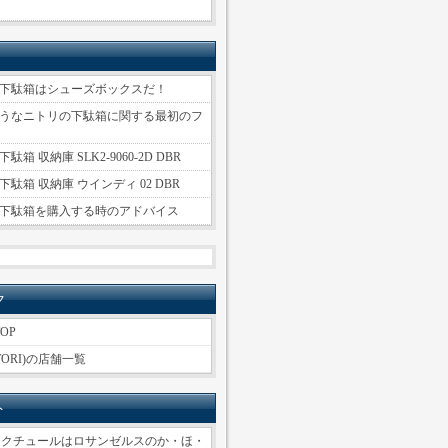
下駄箱はシューズボックスだ！
うなニトリの下駄箱に関する最初のフ
駄箱 収納庫 SLK2-9060-2D DBR
駄箱 収納庫 ウインディ 02 DBR
下駄箱を購入する時のアドバイス
ク
OP
TORI)の店舗一覧
ト
ークチュールはロサンゼルスのか・ほ・