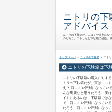
ニトリの下
アドバイス
ニトリの下駄箱が、口コミや評判にな
のだろう。ニトリなど下駄箱の通販、
トップページ
＞
ニトリの下駄箱
＞ ニト
ニトリの下駄箱は下
ニトリの下駄箱の購入に対する
トリの下駄箱だが、実は、ニト
え？ 口コミや評判になってい
んな馬鹿なと思うだろう。実は
イトにあるのは、下駄箱ではな
で、口コミや評判になっている
だろう。口コミや評判になって