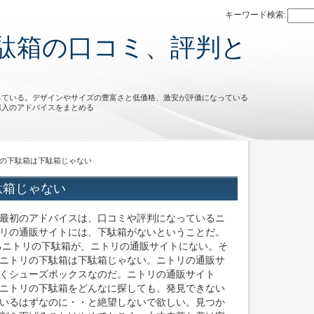
キーワード検索:
駄箱の口コミ、評判と
っている。デザインやサイズの豊富さと低価格、激安が評価になっている
購入のアドバイスをまとめる
リの下駄箱は下駄箱じゃない
駄箱じゃない
最初のアドバイスは、口コミや評判になっているニ
リの通販サイトには、下駄箱がないということだ。
るニトリの下駄箱が、ニトリの通販サイトにない。そ
ニトリの下駄箱は下駄箱じゃない。ニトリの通販サ
くシューズボックスなのだ。ニトリの通販サイト
ニトリの下駄箱をどんなに探しても、発見できない
いるはずなのに・・と絶望しないで欲しい。見つか