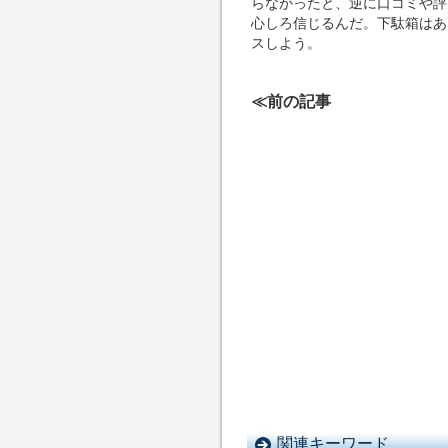
らなかったと、逆に口コミや評
心しろ信じるんだ。下駄箱はあ
スしよう。
≪前の記事
関連キーワード